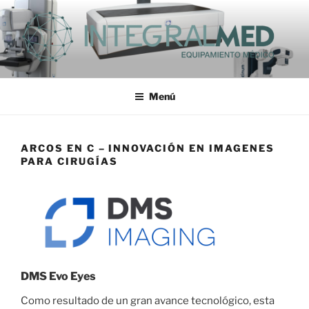
Saltar
al
contenido
INTEGRALMED S.A.
Menú
ARCOS EN C – INNOVACIÓN EN IMAGENES
PARA CIRUGÍAS
DMS Evo Eyes
Como resultado de un gran avance tecnológico, esta