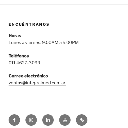
ENCUÉNTRANOS
Horas
Lunes a viernes: 9:00AM a 5:00PM
Teléfonos
011 4627-3099
Correo
electrónico
ventas@integralmed.com.ar
Facebook
Instagram
Linkedin
Youtube
Google