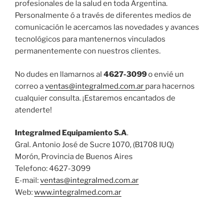
profesionales de la salud en toda Argentina.
Personalmente ó a través de diferentes medios de
comunicación le acercamos las novedades y avances
tecnológicos para mantenernos vinculados
permanentemente con nuestros clientes.
No dudes en llamarnos al
4627-3099
o envié un
correo a
ventas@integralmed.com.ar
para hacernos
cualquier consulta. ¡Estaremos encantados de
atenderte!
Integralmed Equipamiento S.A
.
Gral. Antonio José de Sucre 1070, (B1708 IUQ)
Morón, Provincia de Buenos Aires
Telefono: 4627-3099
E-mail:
ventas@integralmed.com.ar
Web:
www.integralmed.com.ar