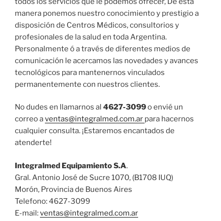
todos los servicios que le podemos ofrecer, De esta
manera ponemos nuestro conocimiento y prestigio a
disposición de Centros Médicos, consultorios y
profesionales de la salud en toda Argentina.
Personalmente ó a través de diferentes medios de
comunicación le acercamos las novedades y avances
tecnológicos para mantenernos vinculados
permanentemente con nuestros clientes.
No dudes en llamarnos al
4627-3099
o envié un
correo a
ventas@integralmed.com.ar
para hacernos
cualquier consulta. ¡Estaremos encantados de
atenderte!
Integralmed Equipamiento S.A
.
Gral. Antonio José de Sucre 1070, (B1708 IUQ)
Morón, Provincia de Buenos Aires
Telefono: 4627-3099
E-mail:
ventas@integralmed.com.ar