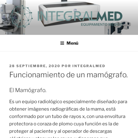
Saltar
al
contenido
INTEGRALMED S.A.
Menú
PUBLICADO
28 SEPTIEMBRE, 2020
POR
INTEGRALMED
EL
Funcionamiento de un mamógrafo.
El Mamógrafo.
Es un equipo radiológico especialmente diseñado para
obtener imágenes radiográficas de la mama, está
conformado por un tubo de rayos x, con una envoltura
protectora o coraza de plomo cuya función es la de
proteger al paciente y al operador de descargas