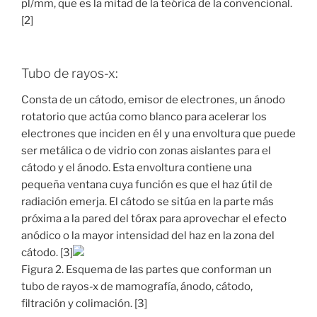
pl/mm, que es la mitad de la teórica de la convencional.
[2]
Tubo de rayos-x:
Consta de un cátodo, emisor de electrones, un ánodo
rotatorio que actúa como blanco para acelerar los
electrones que inciden en él y una envoltura que puede
ser metálica o de vidrio con zonas aislantes para el
cátodo y el ánodo. Esta envoltura contiene una
pequeña ventana cuya función es que el haz útil de
radiación emerja. El cátodo se sitúa en la parte más
próxima a la pared del tórax para aprovechar el efecto
anódico o la mayor intensidad del haz en la zona del
cátodo. [3]
Figura 2. Esquema de las partes que conforman un
tubo de rayos-x de mamografía, ánodo, cátodo,
filtración y colimación. [3]