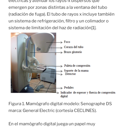
eléctricas y atenuar los rayos-x dispersos que
emergen por zonas distintas a la ventana del tubo
(radiación de fuga). El tubo de rayos x incluye también
un sistema de refrigeración, filtro y un colimador o
sistema de limitación del haz de radiación[1].
Figura 1. Mamógrafo digital modelo: Senographe DS
marca: General Electric (cortesía CECLINES).
En el mamógrafo digital juega un papel muy