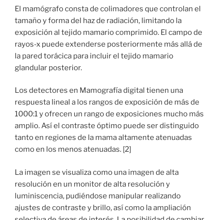
El mamógrafo consta de colimadores que controlan el
tamaño y forma del haz de radiación, limitando la
exposición al tejido mamario comprimido. El campo de
rayos-x puede extenderse posteriormente más allá de
la pared torácica para incluir el tejido mamario
glandular posterior.
Los detectores en Mamografía digital tienen una
respuesta lineal a los rangos de exposición de más de
1000:1 y ofrecen un rango de exposiciones mucho más
amplio. Así el contraste óptimo puede ser distinguido
tanto en regiones de la mama altamente atenuadas
como en los menos atenuadas. [2]
La imagen se visualiza como una imagen de alta
resolución en un monitor de alta resolución y
luminiscencia, pudiéndose manipular realizando
ajustes de contraste y brillo, así como la ampliación
selectiva de áreas de interés. La posibilidad de cambiar