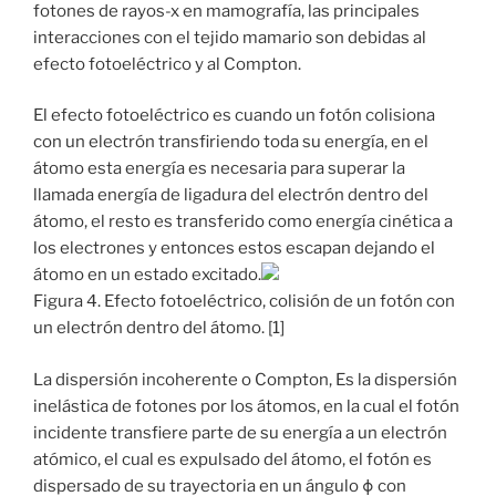
fotones de rayos-x en mamografía, las principales
interacciones con el tejido mamario son debidas al
efecto fotoeléctrico y al Compton.
El efecto fotoeléctrico es cuando un fotón colisiona
con un electrón transfiriendo toda su energía, en el
átomo esta energía es necesaria para superar la
llamada energía de ligadura del electrón dentro del
átomo, el resto es transferido como energía cinética a
los electrones y entonces estos escapan dejando el
átomo en un estado excitado.
Figura 4. Efecto fotoeléctrico, colisión de un fotón con
un electrón dentro del átomo. [1]
La dispersión incoherente o Compton, Es la dispersión
inelástica de fotones por los átomos, en la cual el fotón
incidente transfiere parte de su energía a un electrón
atómico, el cual es expulsado del átomo, el fotón es
dispersado de su trayectoria en un ángulo ϕ con